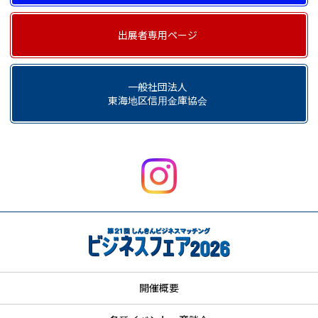
出展者専用ページ
一般社団法人
東海地区信用金庫協会
開催概要